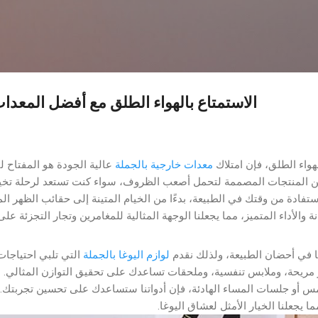
Skip to main content
الاستمتاع بالهواء الطلق مع أفضل المعدا
هواء الطلق، فإن امتلاك
معدات خارجية بالجملة
عالية الجودة هو المفتاح ل
ن المنتجات المصممة لتحمل أصعب الظروف، سواء كنت تستعد لرحلة تخييم 
فادة من وقتك في الطبيعة، بدءًا من الخيام المتينة إلى حقائب الظهر ال
نة والأداء المتميز، مما يجعلنا الوجهة المثالية للمغامرين وتجار التجزئة عل
 في أحضان الطبيعة، ولذلك نقدم
لوازم اليوغا بالجملة
التي تلبي احتياجات
مريحة، وملابس تنفسية، وملحقات تساعدك على تحقيق التوازن المثالي. 
س أو جلسات المساء الهادئة، فإن أدواتنا ستساعدك على تحسين تجربتك. 
ا يجعلنا الخيار الأمثل لعشاق اليوغا.