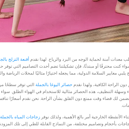
لب معدات آمنة لحماية الوجه من البرد والرياح. لهذا نقدم
أقنعة التزلج بالج
اء كنت محترفًا أو مبتدئًا، فإن تشكيلتنا تضم أحدث التصاميم التي توفر ح
يلبي معايير السلامة الدولية، مما يجعله اختيارًا مثاليًا لمحلات الرياضة وال
 دون الراحة الكافية، ولهذا نقدم
حصائر اليوغا بالجملة
التي توفر سطحًا مري
 وسهلة التنظيف، هذه الحصائر مثالية للاستخدام في الهواء الطلق. سواء 
ضمن لك قضاء وقت ممتع دون القلق بشأن الراحة. نحن نقدم أسعارًا تنافسية
مات.
 الأنشطة الخارجية أمر بالغ الأهمية، ولذلك نوفر
زجاجات المياه بالجملة
 زجاجات بأحجام وتصاميم مختلفة، من النماذج القابلة للطي إلى تلك المزود