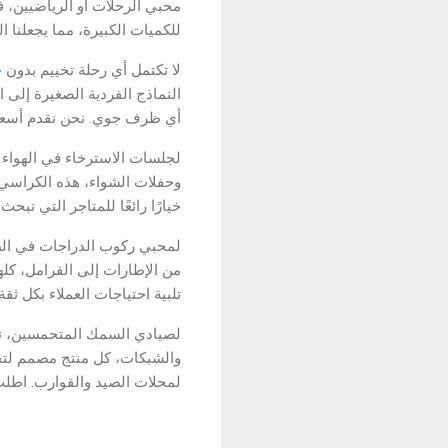
محبي الرحلات أو الرياضيين، 
للكميات الكبيرة، مما يجعلنا ا
لا تكتمل أي رحلة تخييم بدون
خ
النماذج الفردية الصغيرة إلى ا
أي ظرف جوي. نحن نقدم أسعارًا
لجلسات الاسترخاء في الهواء 
وحفلات الشواء، هذه الكراسي 
خيارًا رائعًا للمتاجر التي تب
لمحبي ركوب الدراجات في ال
من الإطارات إلى الفرامل، كله
تلبية احتياجات العملاء بكل ثق
لصيادي السمك المتحمسين، ن
والشبكات، كل منتج مصمم لتحقي
لمحلات الصيد والقوارب. اطلب