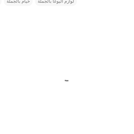
لوازم اليوغا بالجملة
خيام بالجملة