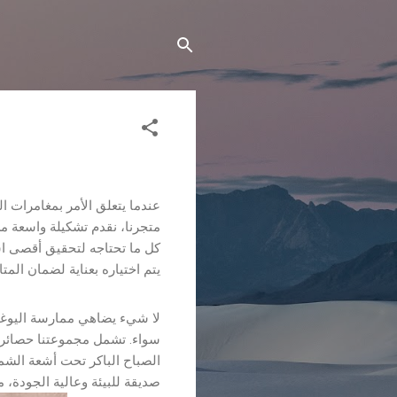
عندما يتعلق الأمر بمغامرات ال
متجرنا، نقدم تشكيلة واسعة م
كل ما تحتاجه لتحقيق أقصى است
يتم اختياره بعناية لضمان المتا
لا شيء يضاهي ممارسة اليوغا
سواء. تشمل مجموعتنا حصائر 
الصباح الباكر تحت أشعة الشم
صديقة للبيئة وعالية الجودة، مم