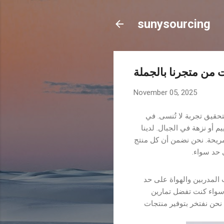
sunysourcing
ت من متجرنا بالجملة
November 05, 2025
تحقيق تجربة لا تُنسى. في
أو نزهة في الجبال. لدينا
مريحة. نحن نضمن أن كل منتج
ى حد سواء.
 المدربين والهواة على حد
سواء كنت تفضل تمارين
نحن نفتخر بتوفير منتجات