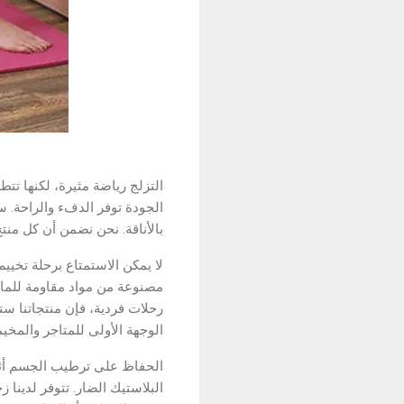
التزلج رياضة مثيرة، لكنها تتط
الجودة توفر الدفء والراحة. سو
بالأناقة. نحن نضمن أن كل منتج 
لا يمكن الاستمتاع برحلة تخييم
مصنوعة من مواد مقاومة للماء
رحلات فردية، فإن منتجاتنا ست
الوجهة الأولى للمتاجر والمخي
الحفاظ على ترطيب الجسم أثناء
البلاستيك الضار. تتوفر لدينا