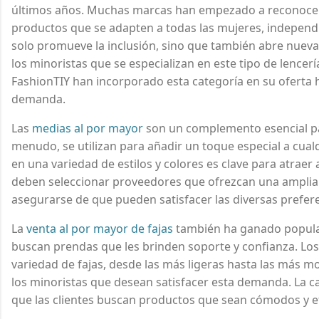
últimos años. Muchas marcas han empezado a reconocer 
productos que se adapten a todas las mujeres, indepen
solo promueve la inclusión, sino que también abre nuev
los minoristas que se especializan en este tipo de lence
FashionTIY han incorporado esta categoría en su oferta 
demanda.
Las
medias al por mayor
son un complemento esencial par
menudo, se utilizan para añadir un toque especial a cualq
en una variedad de estilos y colores es clave para atraer a
deben seleccionar proveedores que ofrezcan una ampli
asegurarse de que pueden satisfacer las diversas prefere
La
venta al por mayor de fajas
también ha ganado popula
buscan prendas que les brinden soporte y confianza. Lo
variedad de fajas, desde las más ligeras hasta las más m
los minoristas que desean satisfacer esta demanda. La cali
que las clientes buscan productos que sean cómodos y e